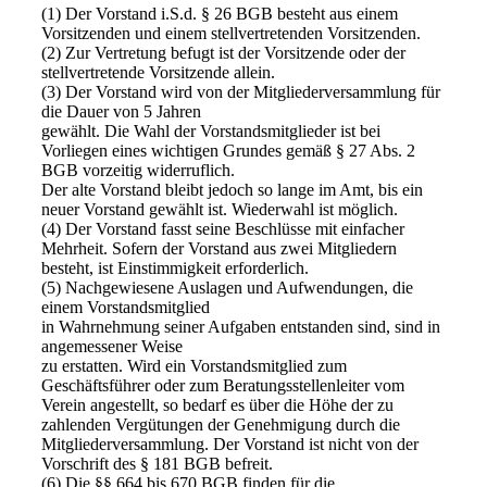
(1) Der Vorstand i.S.d. § 26 BGB besteht aus einem
Vorsitzenden und einem stellvertretenden Vorsitzenden.
(2) Zur Vertretung befugt ist der Vorsitzende oder der
stellvertretende Vorsitzende allein.
(3) Der Vorstand wird von der Mitgliederversammlung für
die Dauer von 5 Jahren
gewählt. Die Wahl der Vorstandsmitglieder ist bei
Vorliegen eines wichtigen Grundes gemäß § 27 Abs. 2
BGB vorzeitig widerruflich.
Der alte Vorstand bleibt jedoch so lange im Amt, bis ein
neuer Vorstand gewählt ist. Wiederwahl ist möglich.
(4) Der Vorstand fasst seine Beschlüsse mit einfacher
Mehrheit. Sofern der Vorstand aus zwei Mitgliedern
besteht, ist Einstimmigkeit erforderlich.
(5) Nachgewiesene Auslagen und Aufwendungen, die
einem Vorstandsmitglied
in Wahrnehmung seiner Aufgaben entstanden sind, sind in
angemessener Weise
zu erstatten. Wird ein Vorstandsmitglied zum
Geschäftsführer oder zum Beratungsstellenleiter vom
Verein angestellt, so bedarf es über die Höhe der zu
zahlenden Vergütungen der Genehmigung durch die
Mitgliederversammlung. Der Vorstand ist nicht von der
Vorschrift des § 181 BGB befreit.
(6) Die §§ 664 bis 670 BGB finden für die