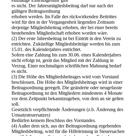
einmalige Eintrittsgebühr gibt
es nicht. Der Jahresmitgliedsbeitrag darf nur nach der
gültigen Beitragsordnung
erhoben werden. Im Falle des rückwirkenden Beitrittes
wird für den in der Vergangenheit liegenden Zeitraum
derjenige Mitgliedsbeitrag erhoben, der bei einer bereits
bestehenden Mitgliedschaft erhoben worden wäre.
(2) Der erste Jahresbeitrag ist bei Eintritt in den Verein zu
entrichten. Zukünftige Mitgliedsbeiträge werden bis zum
15.01. des Kalenderjahres entrichtet.
Sofern eine Zahlung bis zum 30.06. eines Kalenderjahres
nicht erfolgt ist, gerät das Mitglied mit der Zahlung in
Verzug. Einer nochmaligen schriftlichen Mahnung bedarf
es nicht.
(3) Die Höhe des Mitgliedsbeitrages wird vom Vorstand
beschlossen. Die Höhe des Mitgliedsbeitrags wird in einer
Beitragsordnung geregelt. Die geänderte oder neugefasste
Beitragsordnung ist den Mitgliedern mindestens 4 Monate
vor dem Zeitpunkt bekanntzugeben, von dem an sie gelten
soll.
Gesetzlich verpflichtende Änderungen (z.b. Änderung des
Umsatzsteuersatzes)
Bedürfen keinem Beschluss des Vorstandes.
(4) Außer dem sich, aus der Beitragsordnung ergebenden
Mitgliedsbeitrag, wird für die Hilfeleistung in Steuersachen