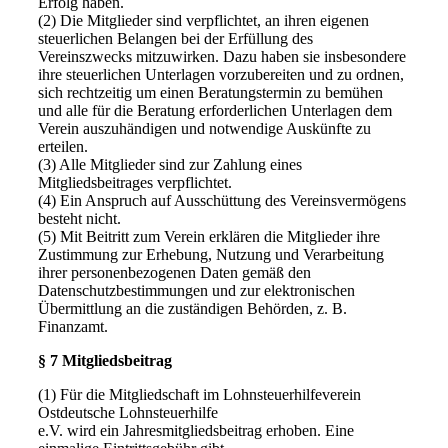
Erfolg haben.
(2) Die Mitglieder sind verpflichtet, an ihren eigenen
steuerlichen Belangen bei der Erfüllung des
Vereinszwecks mitzuwirken. Dazu haben sie insbesondere
ihre steuerlichen Unterlagen vorzubereiten und zu ordnen,
sich rechtzeitig um einen Beratungstermin zu bemühen
und alle für die Beratung erforderlichen Unterlagen dem
Verein auszuhändigen und notwendige Auskünfte zu
erteilen.
(3) Alle Mitglieder sind zur Zahlung eines
Mitgliedsbeitrages verpflichtet.
(4) Ein Anspruch auf Ausschüttung des Vereinsvermögens
besteht nicht.
(5) Mit Beitritt zum Verein erklären die Mitglieder ihre
Zustimmung zur Erhebung, Nutzung und Verarbeitung
ihrer personenbezogenen Daten gemäß den
Datenschutzbestimmungen und zur elektronischen
Übermittlung an die zuständigen Behörden, z. B.
Finanzamt.
§ 7 Mitgliedsbeitrag
(1) Für die Mitgliedschaft im Lohnsteuerhilfeverein
Ostdeutsche Lohnsteuerhilfe
e.V. wird ein Jahresmitgliedsbeitrag erhoben. Eine