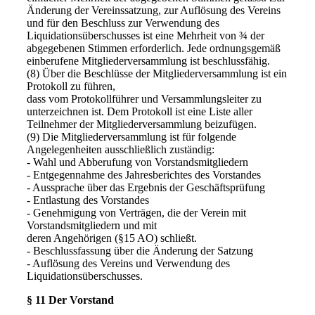
Änderung der Vereinssatzung, zur Auflösung des Vereins
und für den Beschluss zur Verwendung des
Liquidationsüberschusses ist eine Mehrheit von ¾ der
abgegebenen Stimmen erforderlich. Jede ordnungsgemäß
einberufene Mitgliederversammlung ist beschlussfähig.
(8) Über die Beschlüsse der Mitgliederversammlung ist ein
Protokoll zu führen,
dass vom Protokollführer und Versammlungsleiter zu
unterzeichnen ist. Dem Protokoll ist eine Liste aller
Teilnehmer der Mitgliederversammlung beizufügen.
(9) Die Mitgliederversammlung ist für folgende
Angelegenheiten ausschließlich zuständig:
- Wahl und Abberufung von Vorstandsmitgliedern
- Entgegennahme des Jahresberichtes des Vorstandes
- Aussprache über das Ergebnis der Geschäftsprüfung
- Entlastung des Vorstandes
- Genehmigung von Verträgen, die der Verein mit
Vorstandsmitgliedern und mit
deren Angehörigen (§15 AO) schließt.
- Beschlussfassung über die Änderung der Satzung
- Auflösung des Vereins und Verwendung des
Liquidationsüberschusses.
§ 11 Der Vorstand