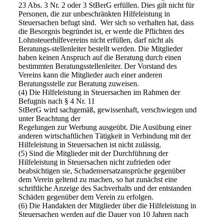
23 Abs. 3 Nr. 2 oder 3 StBerG erfüllen. Dies gilt nicht für
Personen, die zur unbeschränkten Hilfeleistung in
Steuersachen befugt sind. Wer sich so verhalten hat, dass
die Besorgnis begründet ist, er werde die Pflichten des
Lohnsteuerhilfevereins nicht erfüllen, darf nicht als
Beratungs-stellenleiter bestellt werden. Die Mitglieder
haben keinen Anspruch auf die Beratung durch einen
bestimmten Beratungsstellenleiter. Der Vorstand des
Vereins kann die Mitglieder auch einer anderen
Beratungsstelle zur Beratung zuweisen.
(4) Die Hilfeleistung in Steuersachen im Rahmen der
Befugnis nach § 4 Nr. 11
StBerG wird sachgemäß, gewissenhaft, verschwiegen und
unter Beachtung der
Regelungen zur Werbung ausgeübt. Die Ausübung einer
anderen wirtschaftlichen Tätigkeit in Verbindung mit der
Hilfeleistung in Steuersachen ist nicht zulässig.
(5) Sind die Mitglieder mit der Durchführung der
Hilfeleistung in Steuersachen nicht zufrieden oder
beabsichtigen sie, Schadensersatzansprüche gegenüber
dem Verein geltend zu machen, so hat zunächst eine
schriftliche Anzeige des Sachverhalts und der entstanden
Schäden gegenüber dem Verein zu erfolgen.
(6) Die Handakten der Mitglieder über die Hilfeleistung in
Steuersachen werden auf die Dauer von 10 Jahren nach