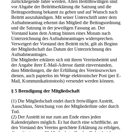
zurückliegende Jahre werden. Allen Beitrittswilligen sind
vor Abgabe der Beitrittserklärung die Satzung und die
Beitragsordnung bekannt zu geben und auf Wunsch nach
Beitritt auszuhändigen. Mit seiner Unterschrift unter dem
Aufnahmeantrag erkennt das Mitglied die Beitragsordnung
und die Satzung in der jeweiligen Fassung an. Der
Vorstand kann dem Antrag binnen eines Monats nach
Unterzeichnung des Aufnahmeantrages widersprechen.
Verweigert der Vorstand den Beitritt nicht, gilt als Beginn
der Mitgliedschaft das Datum der Unterzeichnung des
Aufnahmeantrages.
Die Mitglieder erklären sich mit ihrem Vereinsbeitritt und
der Angabe ihrer E-Mail-Adresse damit einverstanden,
dass Mitteilungen, die der Erfüllung des Vereinszweckes
dienen, auch papierlos im Wege elektronischer Post (per E-
Mail, Kommunikationstools) versendet werden können.
§ 5 Beendigung der Mitgliedschaft
(1) Die Mitgliedschaft endet durch freiwilligen Austritt,
Ausschluss, Streichung von der Mitgliederliste oder durch
Tod.
(2) Der Austritt ist nur zum am Ende eines jeden
Kalenderjahres möglich. Er hat durch eine schriftliche, an
den Vorstand des Vereins gerichtete Erklärung zu erfolgen,