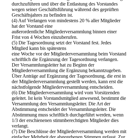
durchzuführen und über die Entlastung des Vorstandes
wegen seiner Geschäftsführung während des geprüften
Geschäftsjahres zu befinden ist.
(4) Auf Verlangen von mindestens 20 % aller Mitglieder
hat der Vorstand eine
außerordentliche Mitgliederversammlung binnen einer
Frist von 4 Wochen einzuberufen.
(5) Die Tagesordnung setzt der Vorstand fest. Jedes
Mitglied kann bis spätestens
eine Woche vor der Mitgliederversammlung beim Vorstand
schriftlich die Ergänzung der Tagesordnung verlangen.
Der Versammlungsleiter hat zu Beginn der
Mitgliederversammlung die Ergänzung bekanntzugeben.
Über Anträge auf Ergänzung der Tagesordnung, die erst in
der Mitgliederversammlung gestellt werden, kann erst die
nächstfolgende Mitgliederversammlung entscheiden.
(6) Die Mitgliederversammlung wird vom Vorsitzenden
geleitet. Ist kein Vorstandsmitglied anwesend, bestimmt die
Versammlung den Versammlungsleiter. Die Art der
Abstimmung entscheidet der Versammlungsleiter. Die
Abstimmung muss schriftlich durchgeführt werden, wenn
1/3 der erschienenen stimmberechtigten Mitglieder dies
verlangt.
(7) Die Beschlüsse der Mitgliederversammlung werden mit
einfacher Mehrheit der abgegebenen Stimmen gefasst. Zur