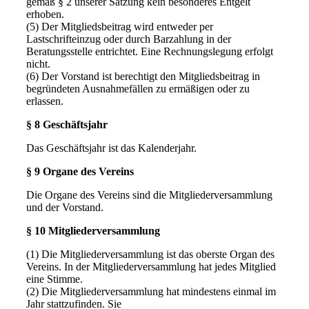
gemäß § 2 unserer Satzung kein besonderes Entgelt
erhoben.
(5) Der Mitgliedsbeitrag wird entweder per
Lastschrifteinzug oder durch Barzahlung in der
Beratungsstelle entrichtet. Eine Rechnungslegung erfolgt
nicht.
(6) Der Vorstand ist berechtigt den Mitgliedsbeitrag in
begründeten Ausnahmefällen zu ermäßigen oder zu
erlassen.
§ 8 Geschäftsjahr
Das Geschäftsjahr ist das Kalenderjahr.
§ 9 Organe des Vereins
Die Organe des Vereins sind die Mitgliederversammlung
und der Vorstand.
§ 10 Mitgliederversammlung
(1) Die Mitgliederversammlung ist das oberste Organ des
Vereins. In der Mitgliederversammlung hat jedes Mitglied
eine Stimme.
(2) Die Mitgliederversammlung hat mindestens einmal im
Jahr stattzufinden. Sie