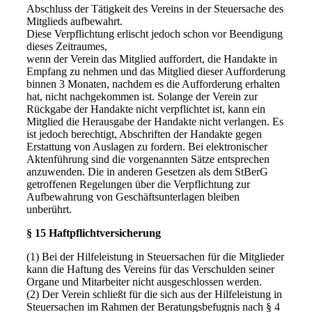
Abschluss der Tätigkeit des Vereins in der Steuersache des
Mitglieds aufbewahrt.
Diese Verpflichtung erlischt jedoch schon vor Beendigung
dieses Zeitraumes,
wenn der Verein das Mitglied auffordert, die Handakte in
Empfang zu nehmen und das Mitglied dieser Aufforderung
binnen 3 Monaten, nachdem es die Aufforderung erhalten
hat, nicht nachgekommen ist. Solange der Verein zur
Rückgabe der Handakte nicht verpflichtet ist, kann ein
Mitglied die Herausgabe der Handakte nicht verlangen. Es
ist jedoch berechtigt, Abschriften der Handakte gegen
Erstattung von Auslagen zu fordern. Bei elektronischer
Aktenführung sind die vorgenannten Sätze entsprechen
anzuwenden. Die in anderen Gesetzen als dem StBerG
getroffenen Regelungen über die Verpflichtung zur
Aufbewahrung von Geschäftsunterlagen bleiben
unberührt.
§ 15 Haftpflichtversicherung
(1) Bei der Hilfeleistung in Steuersachen für die Mitglieder
kann die Haftung des Vereins für das Verschulden seiner
Organe und Mitarbeiter nicht ausgeschlossen werden.
(2) Der Verein schließt für die sich aus der Hilfeleistung in
Steuersachen im Rahmen der Beratungsbefugnis nach § 4