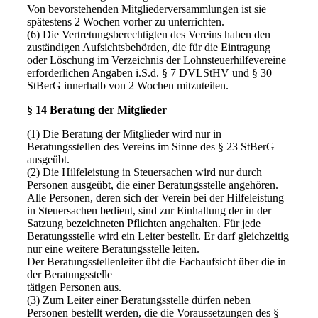
Von bevorstehenden Mitgliederversammlungen ist sie
spätestens 2 Wochen vorher zu unterrichten.
(6) Die Vertretungsberechtigten des Vereins haben den
zuständigen Aufsichtsbehörden, die für die Eintragung
oder Löschung im Verzeichnis der Lohnsteuerhilfevereine
erforderlichen Angaben i.S.d. § 7 DVLStHV und § 30
StBerG innerhalb von 2 Wochen mitzuteilen.
§ 14 Beratung der Mitglieder
(1) Die Beratung der Mitglieder wird nur in
Beratungsstellen des Vereins im Sinne des § 23 StBerG
ausgeübt.
(2) Die Hilfeleistung in Steuersachen wird nur durch
Personen ausgeübt, die einer Beratungsstelle angehören.
Alle Personen, deren sich der Verein bei der Hilfeleistung
in Steuersachen bedient, sind zur Einhaltung der in der
Satzung bezeichneten Pflichten angehalten. Für jede
Beratungsstelle wird ein Leiter bestellt. Er darf gleichzeitig
nur eine weitere Beratungsstelle leiten.
Der Beratungsstellenleiter übt die Fachaufsicht über die in
der Beratungsstelle
tätigen Personen aus.
(3) Zum Leiter einer Beratungsstelle dürfen neben
Personen bestellt werden, die die Voraussetzungen des §