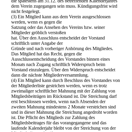
die spätestens am 31.12. des betreffenden Kalenderjahres
dem Verein zugegangen sein muss. Kündigungsfrist wird
nicht festgelegt.
(3) Ein Mitglied kann aus dem Verein ausgeschlossen
werden, wenn es gegen die
Satzung oder das Ansehen des Vereins bzw. seiner
Mitglieder gröblich verstoßen
hat. Über den Ausschluss entscheidet der Vorstand
schriftlich unter Angabe der
Gründe und nach vorheriger Anhörung des Mitgliedes.
Das Mitglied hat das Recht, gegen die
Ausschlussentscheidung des Vorstandes binnen eines
Monats nach Zugang schriftlich Widerspruch beim
Vorstand einzulegen. Über den Widerspruch entscheidet
dann die nächste Mitgliederversammlung.
(4) Ein Mitglied kann durch Beschluss des Vorstandes von
der Mitgliederliste gestrichen werden, wenn es trotz
zweimaliger schriftlicher Mahnung mit der Zahlung von
Mitgliedsbeiträgen im Rückstand ist. Die Streichung darf
erst beschlossen werden, wenn nach Absenden der
zweiten Mahnung mindestens 2 Monate verstrichen sind
und in dieser Mahnung die Streichung angedroht worden
ist. Die Pflicht des Mitglieds zur Zahlung des
Mitgliedsbeitrages für das vorangegangene und das
laufende Kalenderjahr bleibt von der Streichung von der