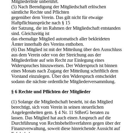
Mitgliederliste unberührt.
(5) Nach Beendigung der Mitgliedschaft erlöschen
sämtliche Rechte und Pflichten
gegenüber dem Verein. Das gilt nicht für etwaige
Haftpflichtansprüche nach § 15
der Satzung, die im Rahmen der Mitgliedschaft entstanden
sind. Gleichzeitig ist
das ehemalige Mitglied automatisch aller bekleideten
Ämter innerhalb des Vereins enthoben.
(6) Das Mitglied ist mit der Mitteilung über den Ausschluss
aus dem Verein oder von der Streichung aus der
Mitgliederliste auf sein Recht zur Einlegung eines
Widerspruches hinzuweisen. Der Widerspruch ist binnen
eines Monats nach Zugang der Mitteilung schriftlich dem
Vorstand einzulegen. Über den Widerspruch entscheidet
sodann die nächste ordentliche Mitgliederversammlung.
§ 6 Rechte und Pflichten der Mitglieder
(1) Solange die Mitgliedschaft besteht, ist das Mitglied
berechtigt, sich vom Verein in seinen steuerlichen
Angelegenheiten gem. § 4 Nr. 11 StBerG beraten zu
lassen. Das Mitglied hat auch einen Anspruch auf die
Durchführung von Rechtsbehelfsverfahren gegen über der
Finanzverwaltung, soweit diese hinreichende Aussicht auf