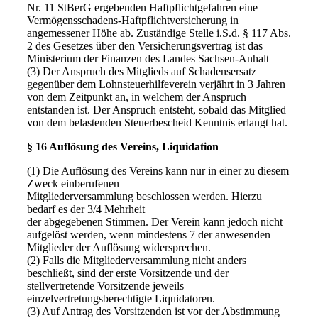
Nr. 11 StBerG ergebenden Haftpflichtgefahren eine
Vermögensschadens-Haftpflichtversicherung in
angemessener Höhe ab. Zuständige Stelle i.S.d. § 117 Abs.
2 des Gesetzes über den Versicherungsvertrag ist das
Ministerium der Finanzen des Landes Sachsen-Anhalt
(3) Der Anspruch des Mitglieds auf Schadensersatz
gegenüber dem Lohnsteuerhilfeverein verjährt in 3 Jahren
von dem Zeitpunkt an, in welchem der Anspruch
entstanden ist. Der Anspruch entsteht, sobald das Mitglied
von dem belastenden Steuerbescheid Kenntnis erlangt hat.
§ 16 Auflösung des Vereins, Liquidation
(1) Die Auflösung des Vereins kann nur in einer zu diesem
Zweck einberufenen
Mitgliederversammlung beschlossen werden. Hierzu
bedarf es der 3/4 Mehrheit
der abgegebenen Stimmen. Der Verein kann jedoch nicht
aufgelöst werden, wenn mindestens 7 der anwesenden
Mitglieder der Auflösung widersprechen.
(2) Falls die Mitgliederversammlung nicht anders
beschließt, sind der erste Vorsitzende und der
stellvertretende Vorsitzende jeweils
einzelvertretungsberechtigte Liquidatoren.
(3) Auf Antrag des Vorsitzenden ist vor der Abstimmung