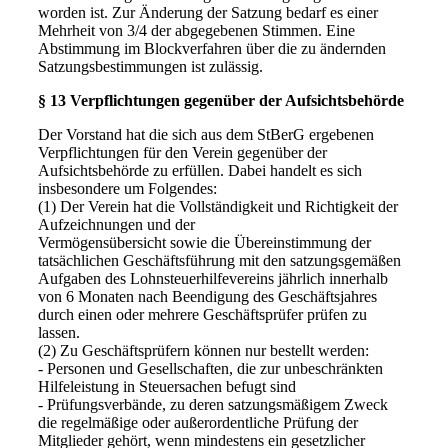
worden ist. Zur Änderung der Satzung bedarf es einer
Mehrheit von 3/4 der abgegebenen Stimmen. Eine
Abstimmung im Blockverfahren über die zu ändernden
Satzungsbestimmungen ist zulässig.
§ 13 Verpflichtungen gegenüber der Aufsichtsbehörde
Der Vorstand hat die sich aus dem StBerG ergebenen
Verpflichtungen für den Verein gegenüber der
Aufsichtsbehörde zu erfüllen. Dabei handelt es sich
insbesondere um Folgendes:
(1) Der Verein hat die Vollständigkeit und Richtigkeit der
Aufzeichnungen und der
Vermögensübersicht sowie die Übereinstimmung der
tatsächlichen Geschäftsführung mit den satzungsgemäßen
Aufgaben des Lohnsteuerhilfevereins jährlich innerhalb
von 6 Monaten nach Beendigung des Geschäftsjahres
durch einen oder mehrere Geschäftsprüfer prüfen zu
lassen.
(2) Zu Geschäftsprüfern können nur bestellt werden:
- Personen und Gesellschaften, die zur unbeschränkten
Hilfeleistung in Steuersachen befugt sind
- Prüfungsverbände, zu deren satzungsmäßigem Zweck
die regelmäßige oder außerordentliche Prüfung der
Mitglieder gehört, wenn mindestens ein gesetzlicher