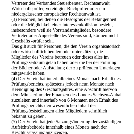
Vertreter des Verbandes Steuerberater, Rechtsanwalt,
Wirtschaftsprüfer, vereidigter Buchprüfer oder ein
niedergelassener europäischer Rechtsanwalt ist.
(3) Personen, bei denen die Besorgnis der Befangenheit
oder die Möglichkeit einer Interessenkollision besteht,
insbesondere weil sie Vorstandsmitglieder, besondere
Vertreter oder Angestellte des Vereins sind, können nicht
Geschäfts -prüfer sein.
Das gilt auch für Personen, die den Verein organisatorisch
oder wirtschaftlich beraten oder unterstützen, die
Mitglieder des Vereins betreuen oder dieses alles im
Prüfungszeitraum getan haben oder die bei der Führung
der Bücher oder Aufstellung der zu prüfenden Unterlagen
mitgewirkt haben.
(4) Der Verein hat innerhalb eines Monats nach Erhalt des
Prüfungsberichts, spätestens jedoch neun Monate nach
Beendigung des Geschäftsjahres, eine Abschrift hiervon
dem Ministerium der Finanzen des Landes Sachsen-Anhalt
zuzuleiten und innerhalb von 6 Monaten nach Erhalt des
Prüfungsberichts den wesentlichen Inhalt der
Prüfungsfeststellungen allen Mitgliedern schriftlich
bekannt zu geben.
(5) Der Verein hat jede Satzungsänderung der zuständigen
Aufsichtsbehörde innerhalb eines Monats nach der
Beschlussfassung anzuzeigen.