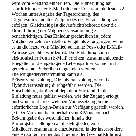
wird vom Vorstand einberufen. Die Einberufung hat
schriftlich oder per E-Mail mit einer Frist von mindestens 2
Wochen unter Angabe der Tagesordnung, des
Tagungsortes und des Zeitpunktes der Veranstaltung zu
erfolgen. Gleichzeitig ist die Aufsichtsbehörde über die
Durchführung der Mitgliederversammlung zu
benachrichtigen. Das Einladungsschreiben ist jedem
Mitglied einzeln zuzustellen. Es gilt als zugegangen, wenn
es an die letzte vom Mitglied genannte Post- oder E-Mail-
Adresse gerichtet worden ist. Die Einladung kann in
elektronischer Form (E-Mail) erfolgen. Zusammenlebende
Ehegatten und eingetragene Lebenspartner können mit
gemeinsamen Schreiben eingeladen werden.
Die Mitgliederversammlung kann als
Präsensveranstaltung, Digitalveranstaltung oder als
Hybridveranstaltung durchgeführt werden. Die
Entscheidung darüber obliegt dem Vorstand. In der
Einladung muss geklärt werden, wie der Zugang erfolgt
und wann und unter welchen Voraussetzungen die
erforderlichen Login-Daten zur Verfügung gestellt werden.
(3) Der Vorstand hat innerhalb von 3 Monaten nach
Bekanntgabe des wesentlichen Inhalts der
Prüfungsfeststellungen an die Mitglieder, eine
Mitgliederversammlung einzuberufen, in der insbesondere
eine Aussprache über das Ergebnis der Geschäftsführung