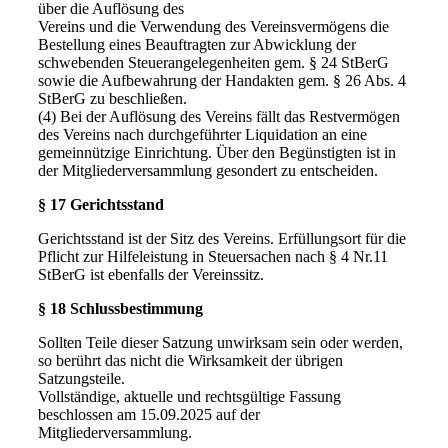
über die Auflösung des
Vereins und die Verwendung des Vereinsvermögens die
Bestellung eines Beauftragten zur Abwicklung der
schwebenden Steuerangelegenheiten gem. § 24 StBerG
sowie die Aufbewahrung der Handakten gem. § 26 Abs. 4
StBerG zu beschließen.
(4) Bei der Auflösung des Vereins fällt das Restvermögen
des Vereins nach durchgeführter Liquidation an eine
gemeinnützige Einrichtung. Über den Begünstigten ist in
der Mitgliederversammlung gesondert zu entscheiden.
§ 17 Gerichtsstand
Gerichtsstand ist der Sitz des Vereins. Erfüllungsort für die
Pflicht zur Hilfeleistung in Steuersachen nach § 4 Nr.11
StBerG ist ebenfalls der Vereinssitz.
§ 18 Schlussbestimmung
Sollten Teile dieser Satzung unwirksam sein oder werden,
so berührt das nicht die Wirksamkeit der übrigen
Satzungsteile.
Vollständige, aktuelle und rechtsgültige Fassung
beschlossen am 15.09.2025 auf der
Mitgliederversammlung.